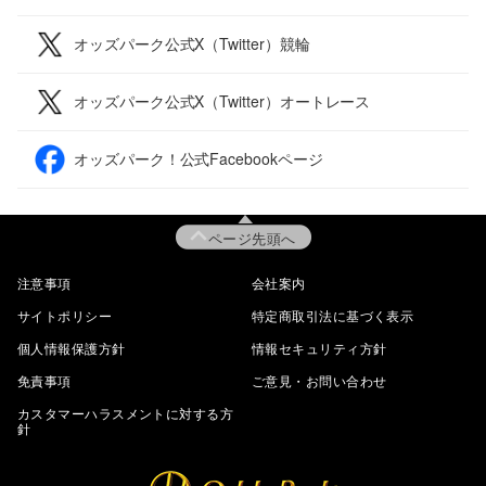
オッズパーク公式X（Twitter）競輪
オッズパーク公式X（Twitter）オートレース
オッズパーク！公式Facebookページ
ページ先頭へ
注意事項
会社案内
サイトポリシー
特定商取引法に基づく表示
個人情報保護方針
情報セキュリティ方針
免責事項
ご意見・お問い合わせ
カスタマーハラスメントに対する方
針