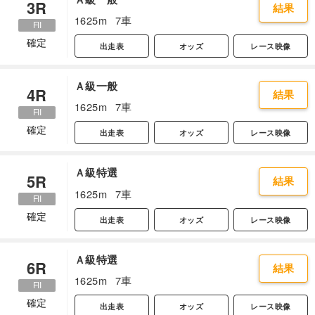
3R
結果
1625m
7車
確定
出走表
オッズ
レース映像
Ａ級一般
4R
結果
1625m
7車
確定
出走表
オッズ
レース映像
Ａ級特選
5R
結果
1625m
7車
確定
出走表
オッズ
レース映像
Ａ級特選
6R
結果
1625m
7車
確定
出走表
オッズ
レース映像