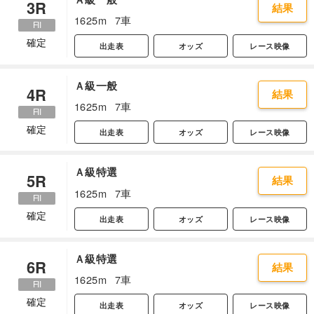
3R
結果
1625m
7車
確定
出走表
オッズ
レース映像
Ａ級一般
4R
結果
1625m
7車
確定
出走表
オッズ
レース映像
Ａ級特選
5R
結果
1625m
7車
確定
出走表
オッズ
レース映像
Ａ級特選
6R
結果
1625m
7車
確定
出走表
オッズ
レース映像