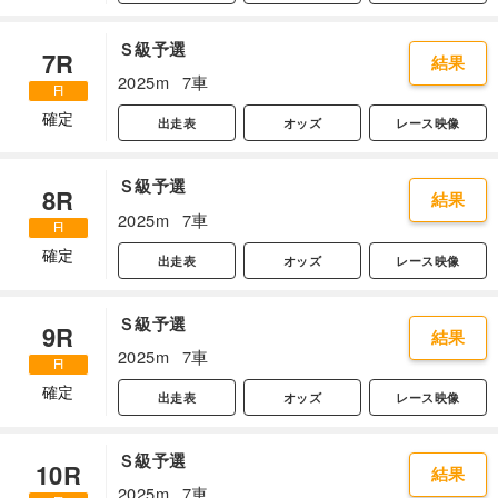
Ｓ級予選
7R
結果
2025m
7車
確定
出走表
オッズ
レース映像
Ｓ級予選
8R
結果
2025m
7車
確定
出走表
オッズ
レース映像
Ｓ級予選
9R
結果
2025m
7車
確定
出走表
オッズ
レース映像
Ｓ級予選
10R
結果
2025m
7車