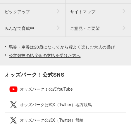
ピックアップ
サイトマップ
みんなで育成中
ご意見・ご要望
馬券・車券は20歳になってから程よく楽しむ大人の遊び
公営競技の払戻金の支払を受けた方へ
オッズパーク！公式SNS
オッズパーク！公式YouTube
オッズパーク公式X（Twitter）地方競馬
オッズパーク公式X（Twitter）競輪