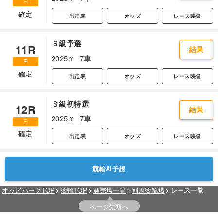
確定
出走表
オッズ
レース映像
Ｓ級予選
11R
結果
2025m
7車
確定
出走表
オッズ
レース映像
Ｓ級初特選
12R
結果
2025m
7車
確定
出走表
オッズ
レース映像
競輪AI予想
オッズパークTOP
競輪TOP
発売場一覧
別府競輪場
レース一覧
ページ先頭へ