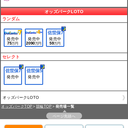
オッズパークLOTO
ランダム
佐世保
7
発売中
発売中
発売中
75
2090
59
万円
万円
万円
セレクト
佐世保
7
佐世保
5
発売中
発売中
オッズパークLOTO
オッズパークTOP
競輪TOP
発売場一覧
ページ先頭へ