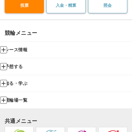
投票
入金・精算
照会
競輪メニュー
レース情報
予想する
知る・学ぶ
競輪場一覧
共通メニュー