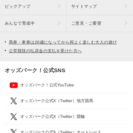
ピックアップ
サイトマップ
みんなで育成中
ご意見・ご要望
馬券・車券は20歳になってから程よく楽しむ大人の遊び
公営競技の払戻金の支払を受けた方へ
オッズパーク！公式SNS
オッズパーク！公式YouTube
オッズパーク公式X（Twitter）地方競馬
オッズパーク公式X（Twitter）競輪
オッズパーク公式X（Twitter）オートレース