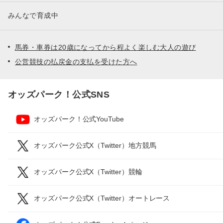
みんなで育成中
馬券・車券は20歳になってから程よく楽しむ大人の遊び
公営競技の払戻金の支払を受けた方へ
オッズパーク！公式SNS
オッズパーク！公式YouTube
オッズパーク公式X（Twitter）地方競馬
オッズパーク公式X（Twitter）競輪
オッズパーク公式X（Twitter）オートレース