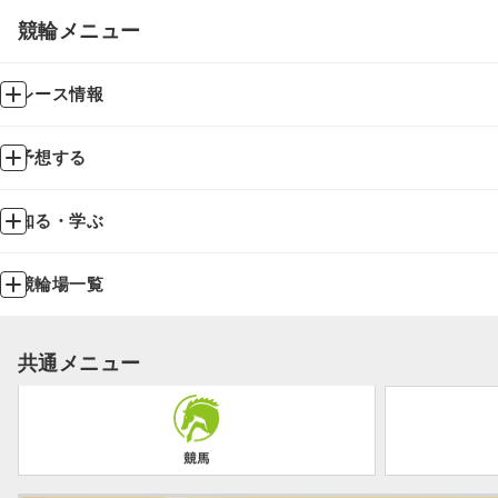
競輪メニュー
レース情報
予想する
知る・学ぶ
競輪場一覧
共通メニュー