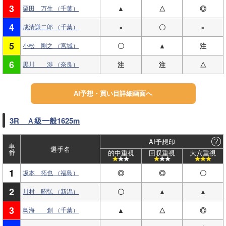
3
栗田 万生
（千葉）
▲
△
◎
4
成清謙二郎
（千葉）
×
〇
×
5
小松 剛之
（宮城）
〇
▲
注
6
黒川 渉
（奈良）
注
注
△
AI予想・買い目
詳細画面へ
3R Ａ級一般1625m
AI予想印
車
選手名
番
的中重視
回収重視
大穴重視
1
坂本 拓也
（福島）
◎
◎
〇
2
川村 昭弘
（新潟）
〇
▲
▲
3
鳥海 創
（千葉）
▲
△
◎