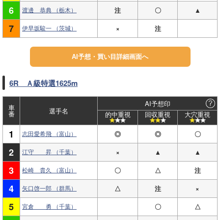
6
渡邊 恭典
（栃木）
注
〇
▲
7
伊早坂駿一
（茨城）
×
注
AI予想・買い目
詳細画面へ
6R Ａ級特選1625m
AI予想印
車
選手名
番
的中重視
回収重視
大穴重視
1
志田愛希飛
（富山）
◎
◎
〇
2
江守 昇
（千葉）
×
▲
▲
3
松崎 貴久
（富山）
〇
△
注
4
矢口啓一郎
（群馬）
△
注
×
5
宮倉 勇
（千葉）
〇
△