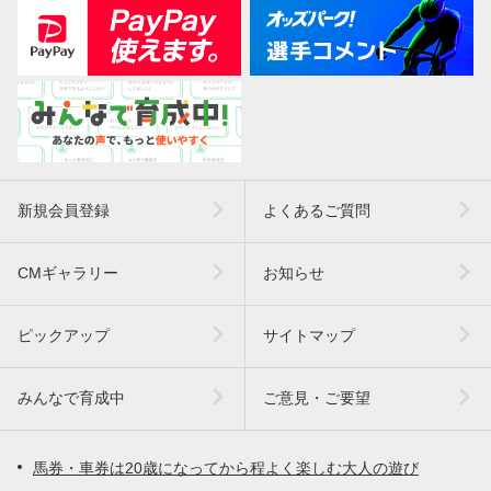
新規会員登録
よくあるご質問
CMギャラリー
お知らせ
ピックアップ
サイトマップ
みんなで育成中
ご意見・ご要望
馬券・車券は20歳になってから程よく楽しむ大人の遊び