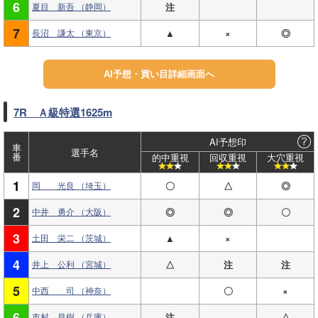
6
夏目 新吾
（静岡）
注
7
長沼 謙太
（東京）
▲
×
◎
AI予想・買い目
詳細画面へ
7R Ａ級特選1625m
AI予想印
車
選手名
番
的中重視
回収重視
大穴重視
1
岡 光良
（埼玉）
〇
△
◎
2
中井 勇介
（大阪）
◎
◎
〇
3
土田 栄二
（茨城）
▲
×
4
井上 公利
（宮城）
△
注
注
5
中西 司
（神奈）
〇
×
6
市村 昌樹
（兵庫）
注
△