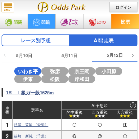
ログイン
レース別予想
AI出走表
5月12日
5月10日
5月11日
いわき平
弥彦
京王閣
小田原
伊東
松阪
岸和田
1R Ｌ級ガ一般1625m
AI予想印
車
選手名
番
的中重視
回収重視
大穴重視
1
杉浦 菜留
（愛知）
〇
〇
注
2
篠崎 新純
（千葉）
◎
◎
〇