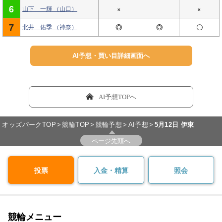
6
山下 一輝
（山口）
×
×
7
北井 佑季
（神奈）
◎
◎
〇
AI予想・買い目
詳細画面へ
AI予想TOPへ
オッズパークTOP
競輪TOP
競輪予想
AI予想
5月12日 伊東
ページ先頭へ
投票
入金・精算
照会
競輪メニュー