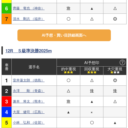
6
齊藤 竜也
（神奈）
注
▲
△
7
清水 剛志
（福井）
〇
△
◎
AI予想・買い目
詳細画面へ
12R Ｓ級準決勝2025m
AI予想印
車
選手名
番
的中重視
回収重視
大穴重視
1
室井蓮太朗
（徳島）
〇
△
◎
2
永澤 剛
（青森）
△
注
注
3
兼本 将太
（熊本）
注
▲
△
4
大屋 健司
（広島）
▲
×
5
小林 弘和
（佐賀）
〇
▲