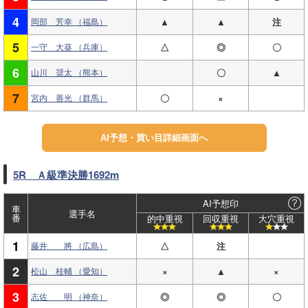
4
岡部 芳幸
（福島）
▲
▲
注
5
一守 大葵
（兵庫）
△
◎
〇
6
山川 奨太
（熊本）
〇
▲
7
宮内 善光
（群馬）
〇
×
AI予想・買い目
詳細画面へ
5R Ａ級準決勝1692m
AI予想印
車
選手名
番
的中重視
回収重視
大穴重視
1
藤井 將
（広島）
△
注
2
松山 桂輔
（愛知）
×
▲
×
3
志佐 明
（神奈）
◎
◎
〇