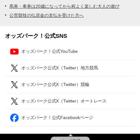
馬券・車券は20歳になってから程よく楽しむ大人の遊び
公営競技の払戻金の支払を受けた方へ
オッズパーク！公式SNS
オッズパーク！公式YouTube
オッズパーク公式X（Twitter）地方競馬
オッズパーク公式X（Twitter）競輪
オッズパーク公式X（Twitter）オートレース
オッズパーク！公式Facebookページ