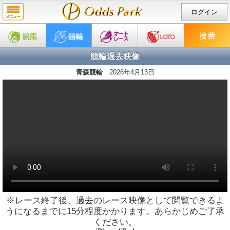
ログイン
競輪過去映像
青森競輪
2026年4月13日
※レース終了後、過去のレース映像として閲覧できるよ
うになるまでに15分程度かかります。あらかじめご了承
ください。