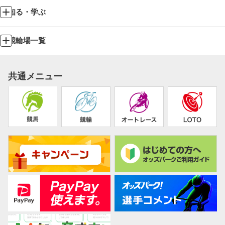
知る・学ぶ
競輪場一覧
共通メニュー