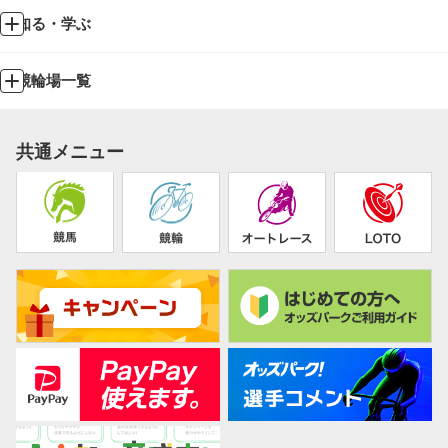
知る・学ぶ
競輪場一覧
共通メニュー