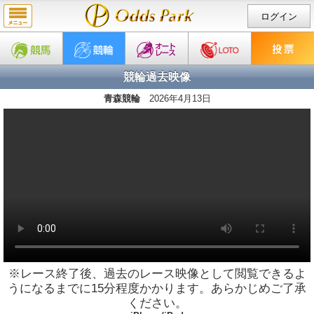
ログイン
競輪過去映像
青森競輪
2026年4月13日
※レース終了後、過去のレース映像として閲覧できるよ
うになるまでに15分程度かかります。あらかじめご了承
ください。