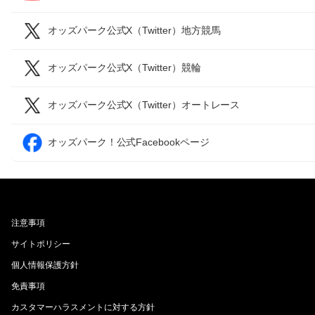
オッズパーク公式X（Twitter）地方競馬
オッズパーク公式X（Twitter）競輪
オッズパーク公式X（Twitter）オートレース
オッズパーク！公式Facebookページ
注意事項
サイトポリシー
個人情報保護方針
免責事項
カスタマーハラスメントに対する方針