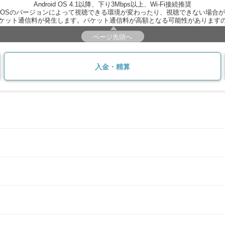
Android OS 4.1以降、下り3Mbps以上、Wi-Fi接続推奨
OSのバージョンによって視聴できる環境が変わったり、視聴できない場合
ケット通信料が発生します。パケット通信料が高額となる可能性があります
ページ先頭へ
入金・精算