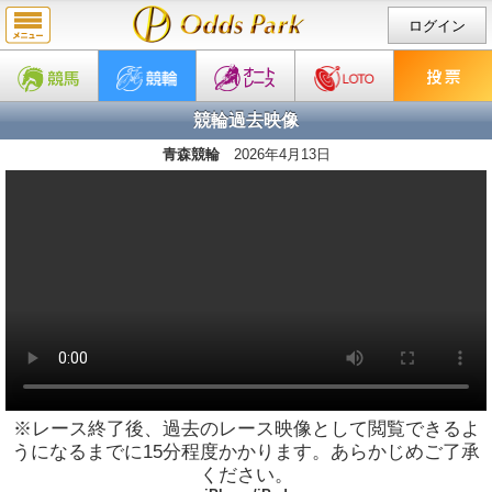
ログイン
競輪過去映像
青森競輪
2026年4月13日
※レース終了後、過去のレース映像として閲覧できるよ
うになるまでに15分程度かかります。あらかじめご了承
ください。