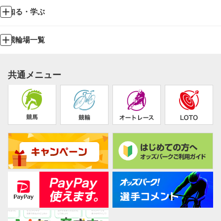
知る・学ぶ
競輪場一覧
共通メニュー