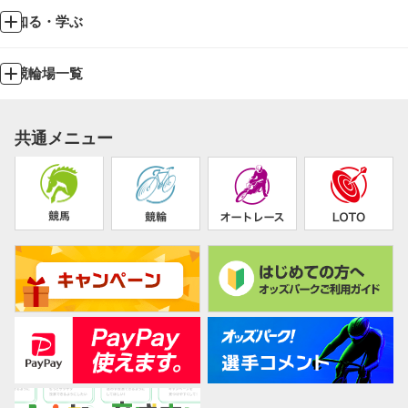
知る・学ぶ
競輪場一覧
共通メニュー