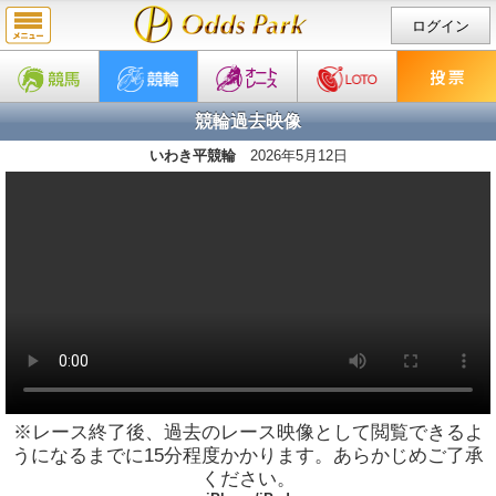
ログイン
競輪過去映像
いわき平競輪
2026年5月12日
※レース終了後、過去のレース映像として閲覧できるよ
うになるまでに15分程度かかります。あらかじめご了承
ください。