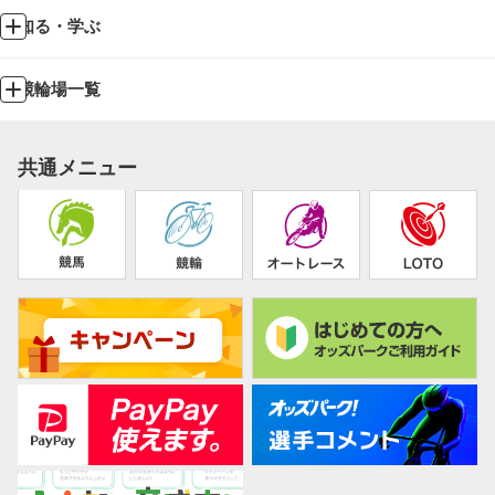
知る・学ぶ
競輪場一覧
共通メニュー