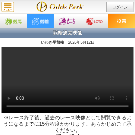
ログイン
競輪過去映像
いわき平競輪
2026年5月12日
※レース終了後、過去のレース映像として閲覧できるよ
うになるまでに15分程度かかります。あらかじめご了承
ください。