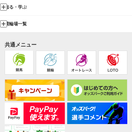
知る・学ぶ
競輪場一覧
共通メニュー