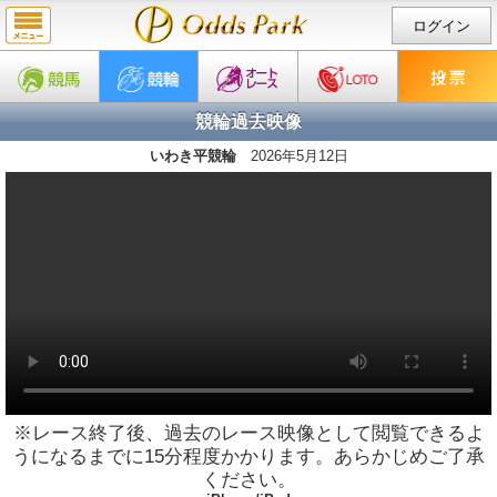
ログイン
競輪過去映像
いわき平競輪
2026年5月12日
※レース終了後、過去のレース映像として閲覧できるよ
うになるまでに15分程度かかります。あらかじめご了承
ください。