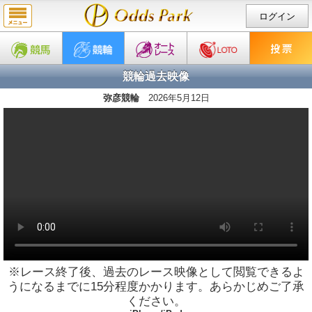
ログイン
競輪過去映像
弥彦競輪
2026年5月12日
※レース終了後、過去のレース映像として閲覧できるよ
うになるまでに15分程度かかります。あらかじめご了承
ください。