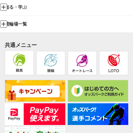
知る・学ぶ
競輪場一覧
共通メニュー