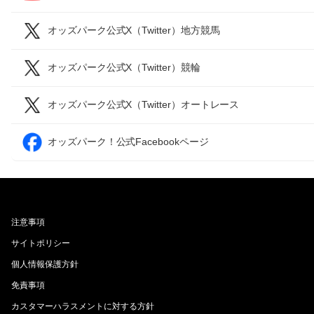
オッズパーク公式X（Twitter）地方競馬
オッズパーク公式X（Twitter）競輪
オッズパーク公式X（Twitter）オートレース
オッズパーク！公式Facebookページ
注意事項
サイトポリシー
個人情報保護方針
免責事項
カスタマーハラスメントに対する方針