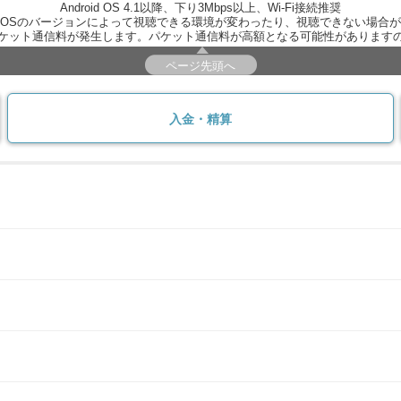
Android OS 4.1以降、下り3Mbps以上、Wi-Fi接続推奨
OSのバージョンによって視聴できる環境が変わったり、視聴できない場合
ケット通信料が発生します。パケット通信料が高額となる可能性があります
ページ先頭へ
入金・精算