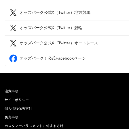
オッズパーク公式X（Twitter）地方競馬
オッズパーク公式X（Twitter）競輪
オッズパーク公式X（Twitter）オートレース
オッズパーク！公式Facebookページ
注意事項
サイトポリシー
個人情報保護方針
免責事項
カスタマーハラスメントに対する方針