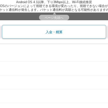
Android OS 4.1以降、下り3Mbps以上、Wi-Fi接続推奨
OSのバージョンによって視聴できる環境が変わったり、視聴できない場合
ケット通信料が発生します。パケット通信料が高額となる可能性があります
ページ先頭へ
入金・精算