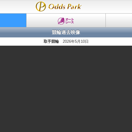
競輪過去映像
取手競輪
2026年5月10日