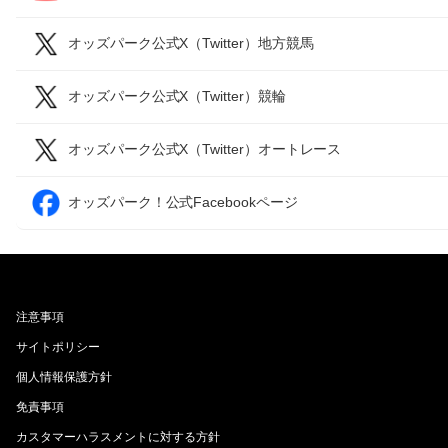
オッズパーク公式X（Twitter）地方競馬
オッズパーク公式X（Twitter）競輪
オッズパーク公式X（Twitter）オートレース
オッズパーク！公式Facebookページ
注意事項
サイトポリシー
個人情報保護方針
免責事項
カスタマーハラスメントに対する方針