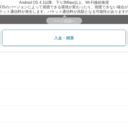
Android OS 4.1以降、下り3Mbps以上、Wi-Fi接続推奨
OSのバージョンによって視聴できる環境が変わったり、視聴できない場合
ケット通信料が発生します。パケット通信料が高額となる可能性があります
ページ先頭へ
入金・精算