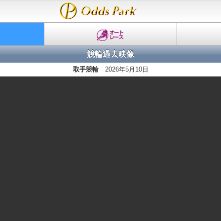
競輪過去映像
取手競輪
2026年5月10日