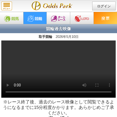
ログイン
競輪過去映像
取手競輪
2026年5月10日
※レース終了後、過去のレース映像として閲覧できるよ
うになるまでに15分程度かかります。あらかじめご了承
ください。