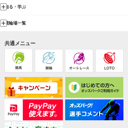
知る・学ぶ
競輪場一覧
共通メニュー