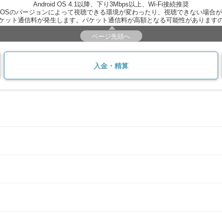
Android OS 4.1以降、下り3Mbps以上、Wi-Fi接続推奨
OSのバージョンによって視聴できる環境が変わったり、視聴できない場合
ケット通信料が発生します。パケット通信料が高額となる可能性があります
ページ先頭へ
入金・精算