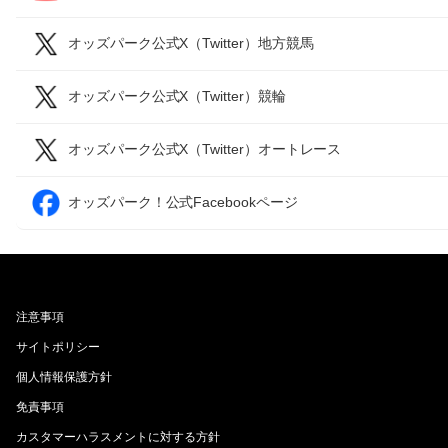
オッズパーク公式X（Twitter）地方競馬
オッズパーク公式X（Twitter）競輪
オッズパーク公式X（Twitter）オートレース
オッズパーク！公式Facebookページ
注意事項
サイトポリシー
個人情報保護方針
免責事項
カスタマーハラスメントに対する方針