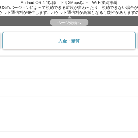
Android OS 4.1以降、下り3Mbps以上、Wi-Fi接続推奨
OSのバージョンによって視聴できる環境が変わったり、視聴できない場合
ケット通信料が発生します。パケット通信料が高額となる可能性があります
ページ先頭へ
入金・精算