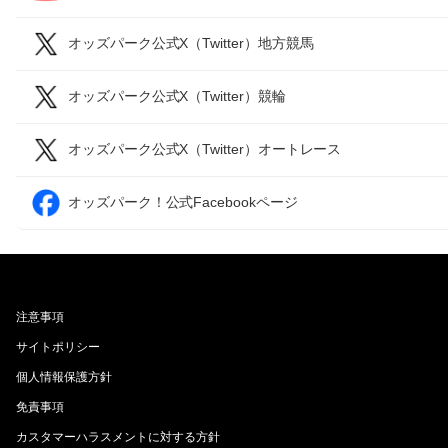
オッズパーク公式X（Twitter）地方競馬
オッズパーク公式X（Twitter）競輪
オッズパーク公式X（Twitter）オートレース
オッズパーク！公式Facebookページ
注意事項
サイトポリシー
個人情報保護方針
免責事項
カスタマーハラスメントに対する方針