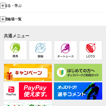
知る・学ぶ
競輪場一覧
共通メニュー