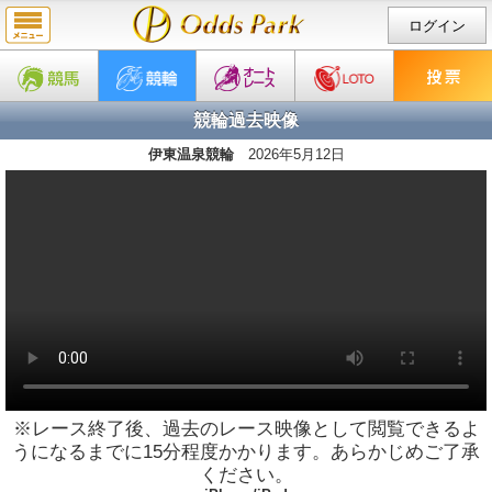
ログイン
競輪過去映像
伊東温泉競輪
2026年5月12日
※レース終了後、過去のレース映像として閲覧できるよ
うになるまでに15分程度かかります。あらかじめご了承
ください。