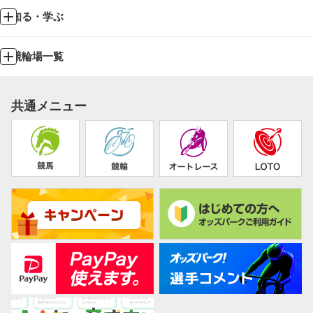
知る・学ぶ
競輪場一覧
共通メニュー