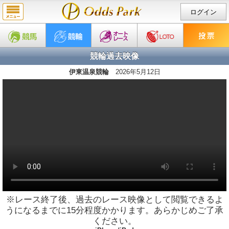
ログイン
競輪過去映像
伊東温泉競輪
2026年5月12日
※レース終了後、過去のレース映像として閲覧できるよ
うになるまでに15分程度かかります。あらかじめご了承
ください。