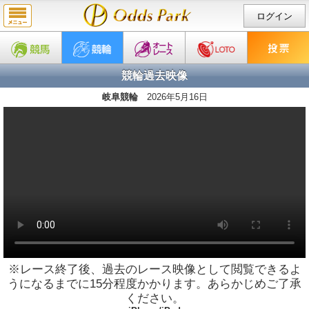
ログイン
競輪過去映像
岐阜競輪
2026年5月16日
※レース終了後、過去のレース映像として閲覧できるよ
うになるまでに15分程度かかります。あらかじめご了承
ください。