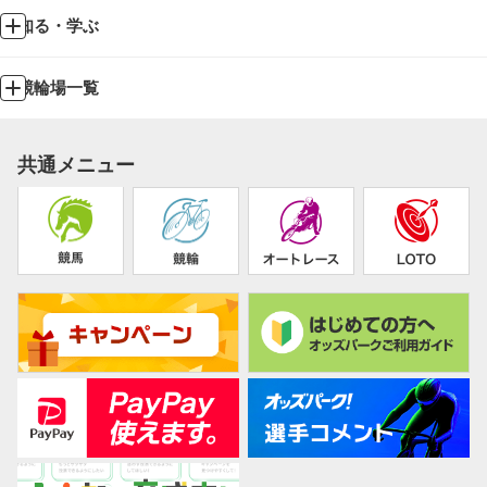
知る・学ぶ
競輪場一覧
共通メニュー