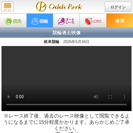
ログイン
競輪過去映像
岐阜競輪
2026年5月16日
※レース終了後、過去のレース映像として閲覧できるよ
うになるまでに15分程度かかります。あらかじめご了承
ください。