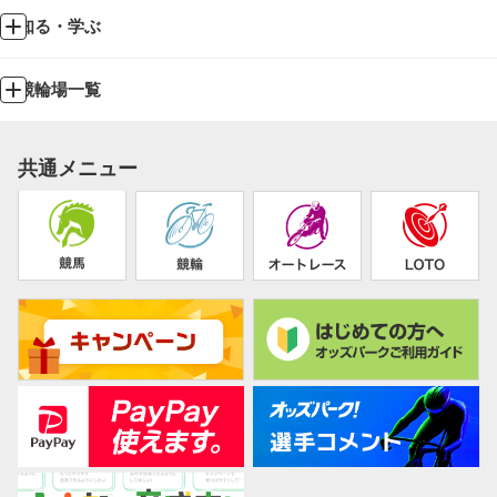
知る・学ぶ
競輪場一覧
共通メニュー