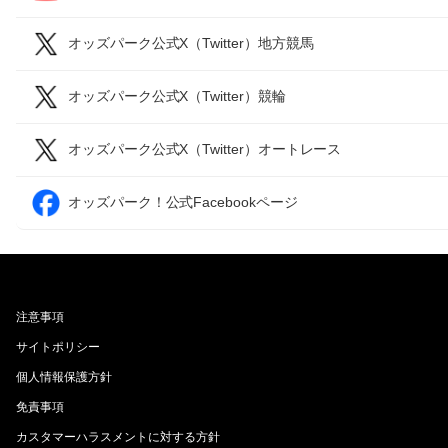
オッズパーク公式X（Twitter）地方競馬
オッズパーク公式X（Twitter）競輪
オッズパーク公式X（Twitter）オートレース
オッズパーク！公式Facebookページ
注意事項
サイトポリシー
個人情報保護方針
免責事項
カスタマーハラスメントに対する方針