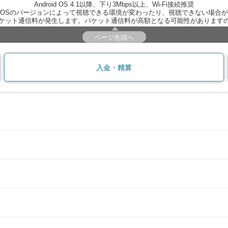
Android OS 4.1以降、下り3Mbps以上、Wi-Fi接続推奨
OSのバージョンによって視聴できる環境が変わったり、視聴できない場合
ケット通信料が発生します。パケット通信料が高額となる可能性があります
ページ先頭へ
入金・精算