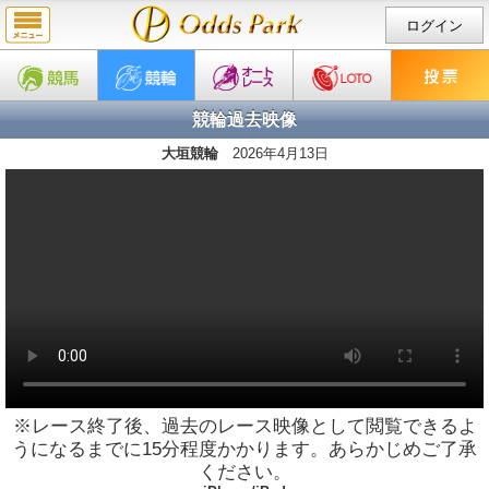
ログイン
競輪過去映像
大垣競輪
2026年4月13日
※レース終了後、過去のレース映像として閲覧できるよ
うになるまでに15分程度かかります。あらかじめご了承
ください。