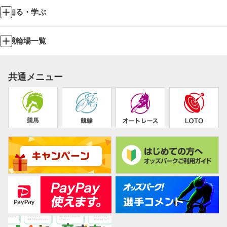
知る・学ぶ
競輪場一覧
共通メニュー