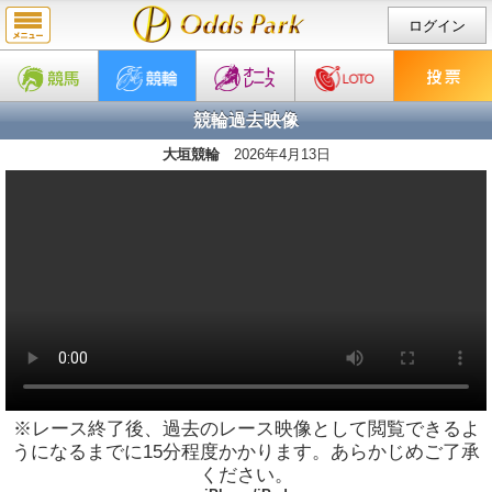
ログイン
競輪過去映像
大垣競輪
2026年4月13日
※レース終了後、過去のレース映像として閲覧できるよ
うになるまでに15分程度かかります。あらかじめご了承
ください。