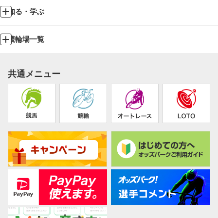
知る・学ぶ
競輪場一覧
共通メニュー