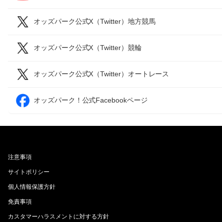
オッズパーク公式X（Twitter）地方競馬
オッズパーク公式X（Twitter）競輪
オッズパーク公式X（Twitter）オートレース
オッズパーク！公式Facebookページ
注意事項
サイトポリシー
個人情報保護方針
免責事項
カスタマーハラスメントに対する方針