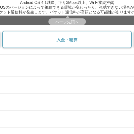
Android OS 4.1以降、下り3Mbps以上、Wi-Fi接続推奨
OSのバージョンによって視聴できる環境が変わったり、視聴できない場合
ケット通信料が発生します。パケット通信料が高額となる可能性があります
ページ先頭へ
入金・精算