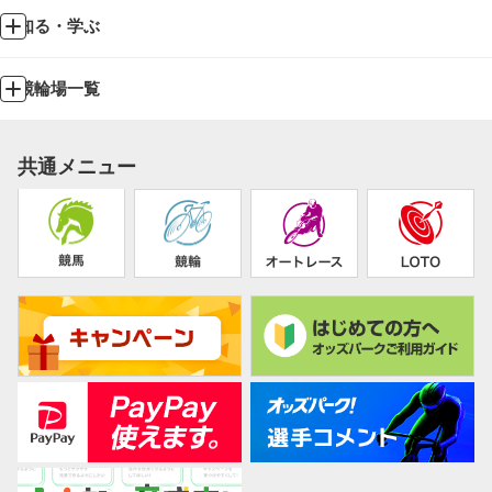
知る・学ぶ
競輪場一覧
共通メニュー