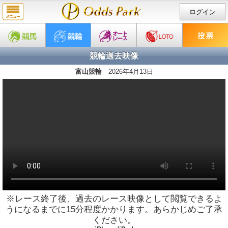
ログイン
競輪過去映像
富山競輪
2026年4月13日
※レース終了後、過去のレース映像として閲覧できるよ
うになるまでに15分程度かかります。あらかじめご了承
ください。