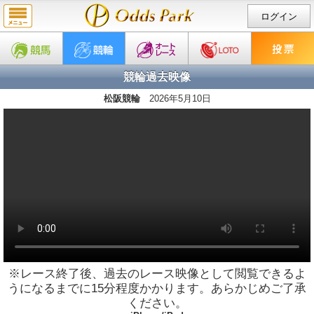
ログイン
競輪過去映像
松阪競輪
2026年5月10日
※レース終了後、過去のレース映像として閲覧できるよ
うになるまでに15分程度かかります。あらかじめご了承
ください。