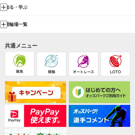
知る・学ぶ
競輪場一覧
共通メニュー