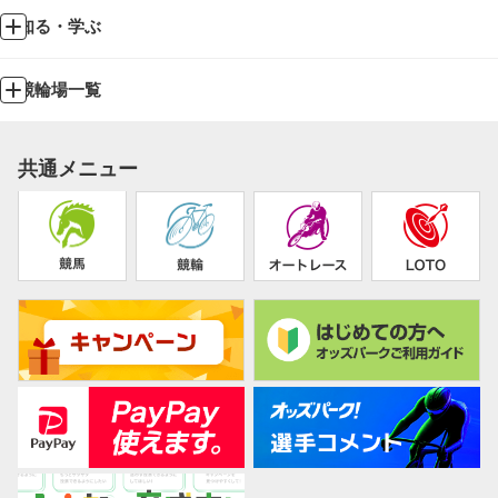
知る・学ぶ
競輪場一覧
共通メニュー