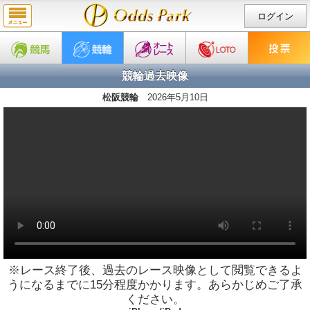
ログイン
競輪過去映像
松阪競輪
2026年5月10日
※レース終了後、過去のレース映像として閲覧できるよ
うになるまでに15分程度かかります。あらかじめご了承
ください。