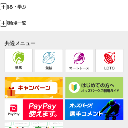
知る・学ぶ
競輪場一覧
共通メニュー