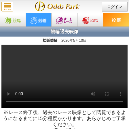
ログイン
競輪過去映像
松阪競輪
2026年5月10日
※レース終了後、過去のレース映像として閲覧できるよ
うになるまでに15分程度かかります。あらかじめご了承
ください。