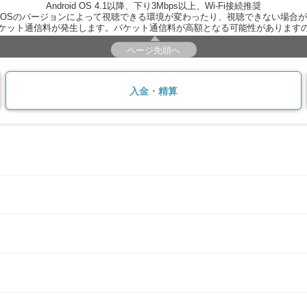
Android OS 4.1以降、下り3Mbps以上、Wi-Fi接続推奨
OSのバージョンによって視聴できる環境が変わったり、視聴できない場合
ケット通信料が発生します。パケット通信料が高額となる可能性があります
ページ先頭へ
入金・精算