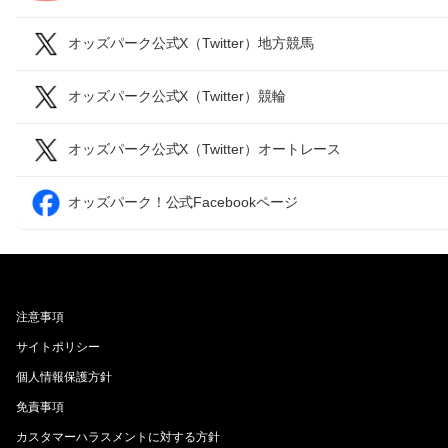
オッズパーク公式X（Twitter）地方競馬
オッズパーク公式X（Twitter）競輪
オッズパーク公式X（Twitter）オートレース
オッズパーク！公式Facebookページ
注意事項
サイトポリシー
個人情報保護方針
免責事項
カスタマーハラスメントに対する方針