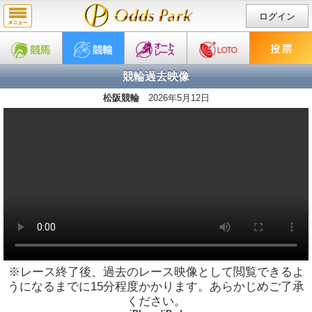
ログイン
競輪過去映像
松阪競輪
2026年5月12日
※レース終了後、過去のレース映像として閲覧できるよ
うになるまでに15分程度かかります。あらかじめご了承
ください。