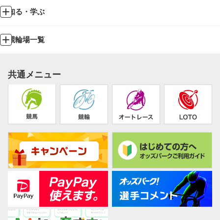
知る・学ぶ
競輪場一覧
共通メニュー