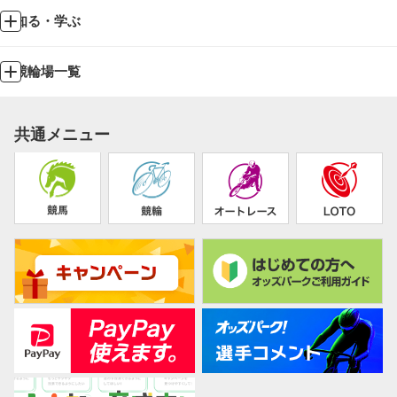
知る・学ぶ
競輪場一覧
共通メニュー