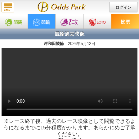
ログイン
競輪過去映像
岸和田競輪
2026年5月12日
※レース終了後、過去のレース映像として閲覧できるよ
うになるまでに15分程度かかります。あらかじめご了承
ください。