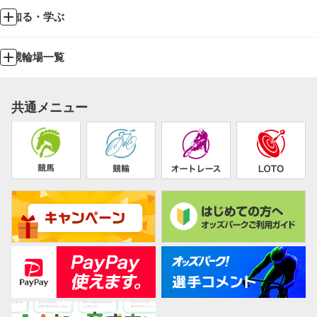
知る・学ぶ
競輪場一覧
共通メニュー