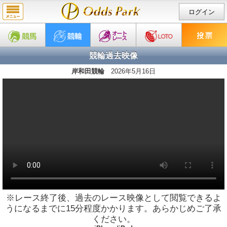
ログイン
競輪過去映像
岸和田競輪
2026年5月16日
※レース終了後、過去のレース映像として閲覧できるよ
うになるまでに15分程度かかります。あらかじめご了承
ください。