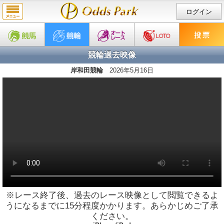
ログイン
競輪過去映像
岸和田競輪
2026年5月16日
※レース終了後、過去のレース映像として閲覧できるよ
うになるまでに15分程度かかります。あらかじめご了承
ください。