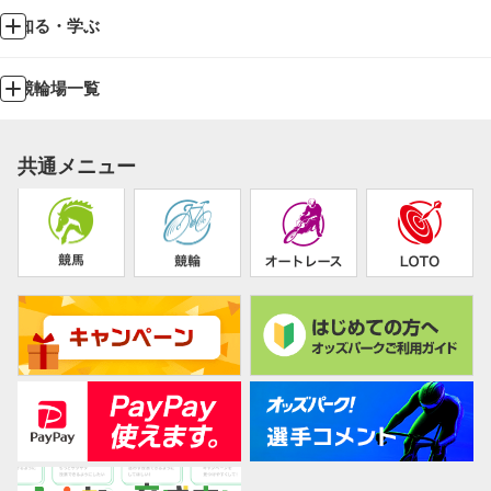
知る・学ぶ
競輪場一覧
共通メニュー