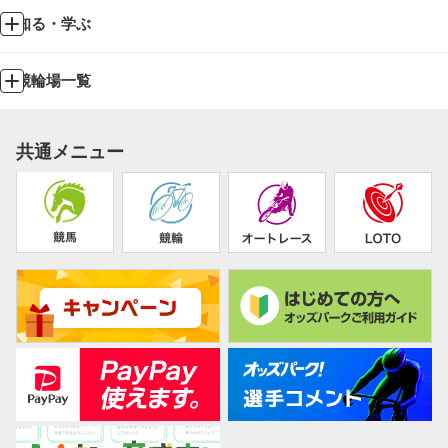
知る・学ぶ
競輪場一覧
共通メニュー