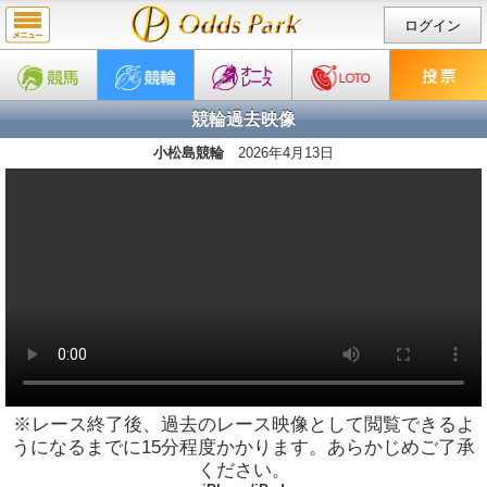
ログイン
競輪過去映像
小松島競輪
2026年4月13日
※レース終了後、過去のレース映像として閲覧できるよ
うになるまでに15分程度かかります。あらかじめご了承
ください。