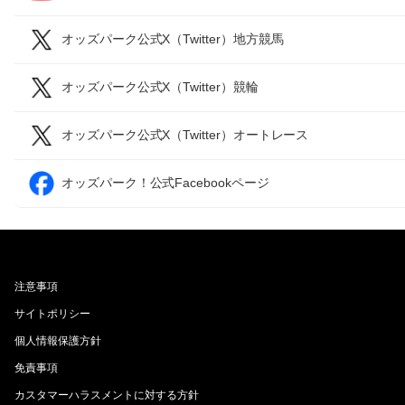
オッズパーク公式X（Twitter）地方競馬
オッズパーク公式X（Twitter）競輪
オッズパーク公式X（Twitter）オートレース
オッズパーク！公式Facebookページ
注意事項
サイトポリシー
個人情報保護方針
免責事項
カスタマーハラスメントに対する方針