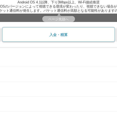
Android OS 4.1以降、下り3Mbps以上、Wi-Fi接続推奨
OSのバージョンによって視聴できる環境が変わったり、視聴できない場合
ケット通信料が発生します。パケット通信料が高額となる可能性があります
ページ先頭へ
入金・精算