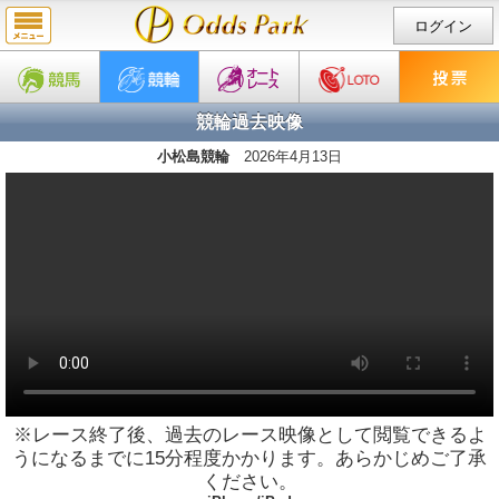
ログイン
競輪過去映像
小松島競輪
2026年4月13日
※レース終了後、過去のレース映像として閲覧できるよ
うになるまでに15分程度かかります。あらかじめご了承
ください。