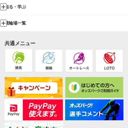
知る・学ぶ
競輪場一覧
共通メニュー