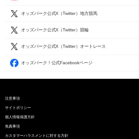
オッズパーク公式X（Twitter）地方競馬
オッズパーク公式X（Twitter）競輪
オッズパーク公式X（Twitter）オートレース
オッズパーク！公式Facebookページ
注意事項
サイトポリシー
個人情報保護方針
免責事項
カスタマーハラスメントに対する方針