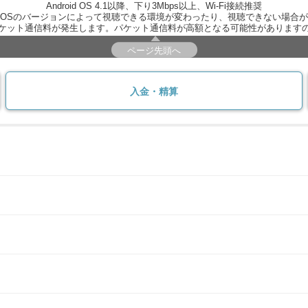
Android OS 4.1以降、下り3Mbps以上、Wi-Fi接続推奨
OSのバージョンによって視聴できる環境が変わったり、視聴できない場合
ケット通信料が発生します。パケット通信料が高額となる可能性があります
ページ先頭へ
入金・精算