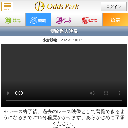
ログイン
競輪過去映像
小倉競輪
2026年4月13日
※レース終了後、過去のレース映像として閲覧できるよ
うになるまでに15分程度かかります。あらかじめご了承
ください。