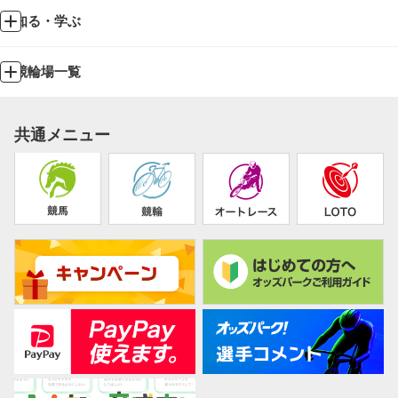
知る・学ぶ
競輪場一覧
共通メニュー