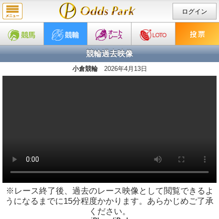
ログイン
競輪過去映像
小倉競輪
2026年4月13日
※レース終了後、過去のレース映像として閲覧できるよ
うになるまでに15分程度かかります。あらかじめご了承
ください。