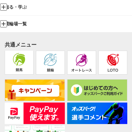
知る・学ぶ
競輪場一覧
共通メニュー