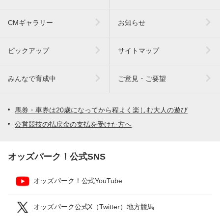
CMギャラリー
お知らせ
ピックアップ
サイトマップ
みんなで育成中
ご意見・ご要望
馬券・車券は20歳になってから程よく楽しむ大人の遊び
公営競技の払戻金の支払を受けた方へ
オッズパーク！公式SNS
オッズパーク！公式YouTube
オッズパーク公式X（Twitter）地方競馬