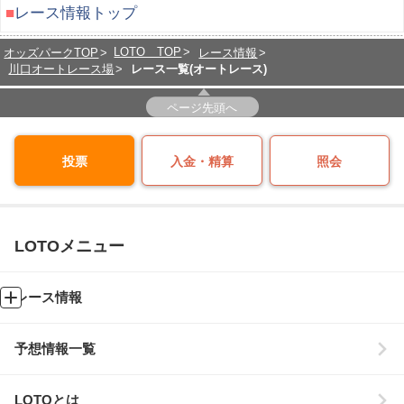
■
レース情報トップ
LOTO TOP
オッズパークTOP
レース情報
川口オートレース場
レース一覧(オートレース)
ページ先頭へ
投票
入金・精算
照会
LOTOメニュー
レース情報
予想情報一覧
LOTOとは