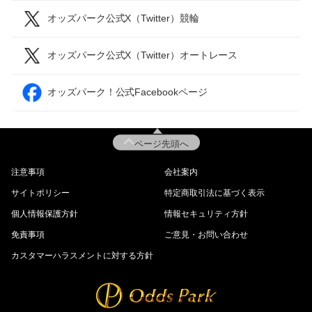
オッズパーク公式X（Twitter）競輪
オッズパーク公式X（Twitter）オートレース
オッズパーク！公式Facebookページ
ページ先頭へ
注意事項
会社案内
サイトポリシー
特定商取引法に基づく表示
個人情報保護方針
情報セキュリティ方針
免責事項
ご意見・お問い合わせ
カスタマーハラスメントに対する方針