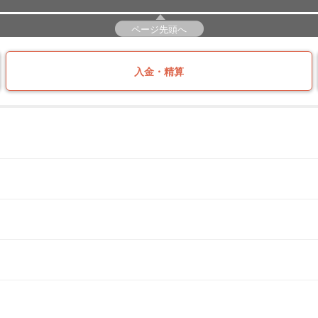
ページ先頭へ
入金・精算