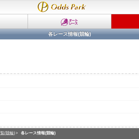
各レース情報(競輪)
覧(競輪)
各レース情報(競輪)