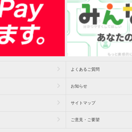
よくあるご質問
お知らせ
サイトマップ
ご意見・ご要望