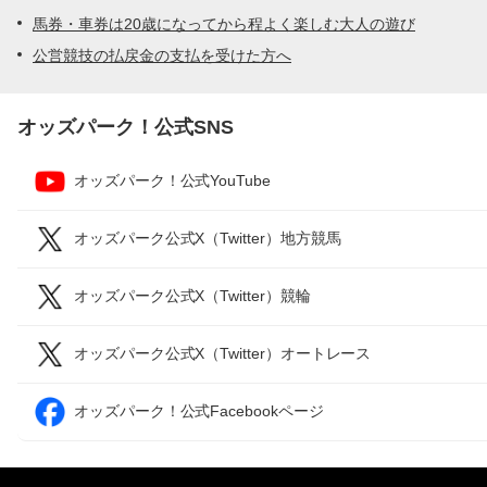
馬券・車券は20歳になってから程よく楽しむ大人の遊び
公営競技の払戻金の支払を受けた方へ
オッズパーク！公式SNS
オッズパーク！公式YouTube
オッズパーク公式X（Twitter）地方競馬
オッズパーク公式X（Twitter）競輪
オッズパーク公式X（Twitter）オートレース
オッズパーク！公式Facebookページ