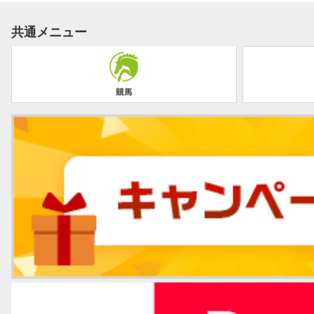
共通メニュー