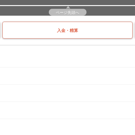
ページ先頭へ
入金・精算