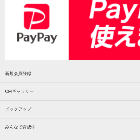
新規会員登録
CMギャラリー
ピックアップ
みんなで育成中