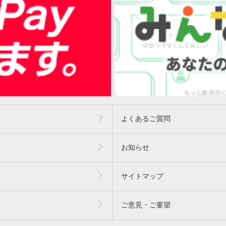
よくあるご質問
お知らせ
サイトマップ
ご意見・ご要望