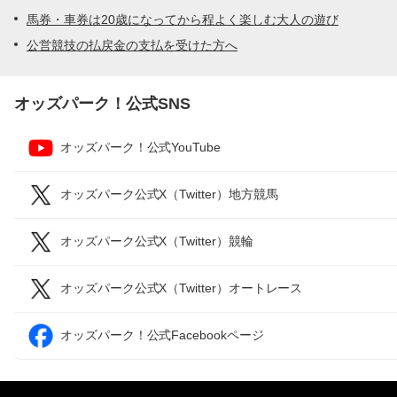
馬券・車券は20歳になってから程よく楽しむ大人の遊び
公営競技の払戻金の支払を受けた方へ
オッズパーク！公式SNS
オッズパーク！公式YouTube
オッズパーク公式X（Twitter）地方競馬
オッズパーク公式X（Twitter）競輪
オッズパーク公式X（Twitter）オートレース
オッズパーク！公式Facebookページ