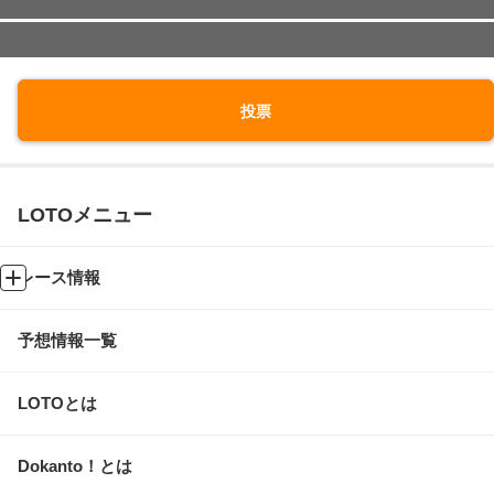
投票
LOTOメニュー
レース情報
予想情報一覧
LOTOとは
Dokanto！とは