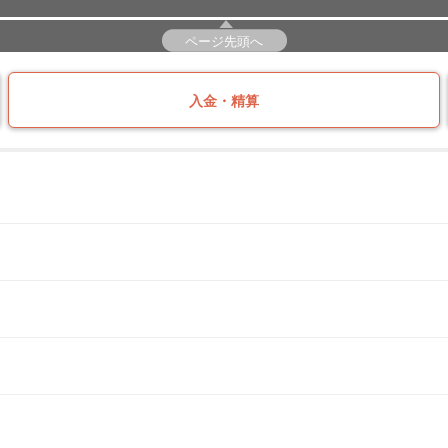
ページ先頭へ
入金・精算