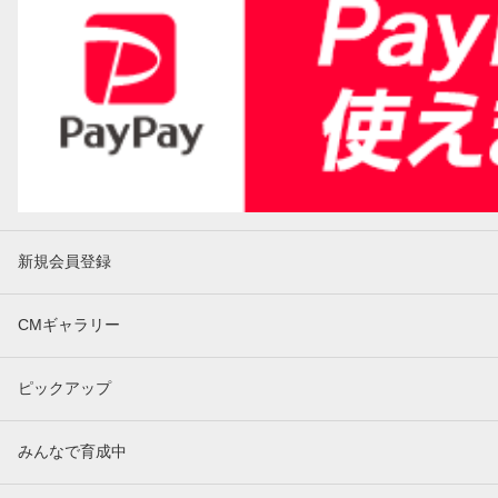
新規会員登録
CMギャラリー
ピックアップ
みんなで育成中