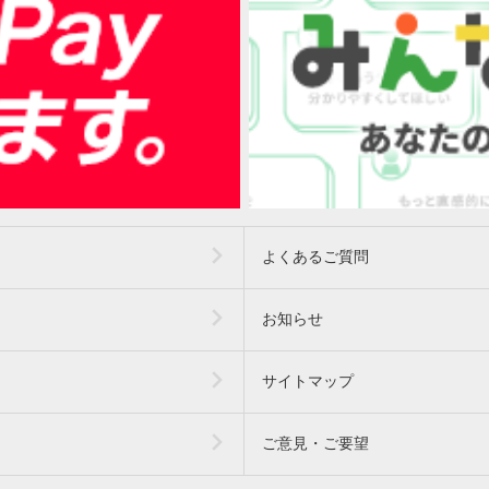
よくあるご質問
お知らせ
サイトマップ
ご意見・ご要望