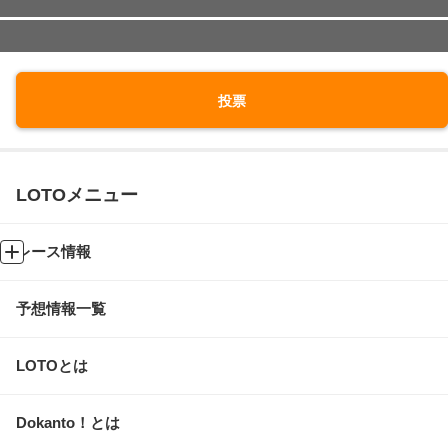
投票
LOTOメニュー
レース情報
予想情報一覧
LOTOとは
Dokanto！とは