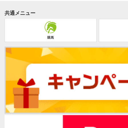
共通メニュー