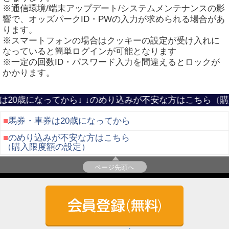
※通信環境/端末アップデート/システムメンテナンスの影
響で、オッズパークID・PWの入力が求められる場合があ
ります。
※スマートフォンの場合はクッキーの設定が受け入れに
なっていると簡単ログインが可能となります
※一定の回数ID・パスワード入力を間違えるとロックが
かかります。
は20歳になってから↓ ↓のめり込みが不安な方はこちら（購
■
馬券・車券は20歳になってから
■
のめり込みが不安な方はこちら
（購入限度額の設定）
ページ先頭へ