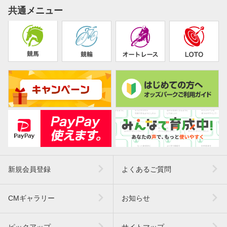
共通メニュー
新規会員登録
よくあるご質問
CMギャラリー
お知らせ